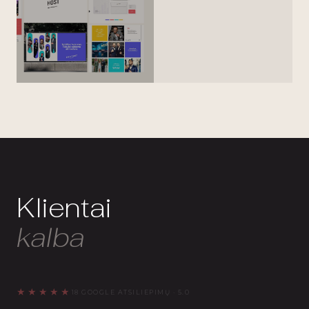
Klientai
kalba
★★★★★
18 GOOGLE ATSILIEPIMŲ · 5.0