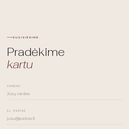
SUSISIEKIME
Pradėkime
kartu
VARDAS
EL. PAŠTAS