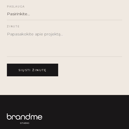
PASLAUGA
ŽINUTĖ
SIŲSTI ŽINUTĘ